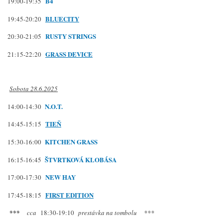
B4
19:00-19:35
BLUECITY
19:45-20:20
R
USTY STRINGS
20:30-21:05
GRASS DEVICE
21:15-22:20
Sobota 28.6.2025
N.O.T.
14:00-14:30
TIEŇ
14:45-15:15
KITCHEN GRASS
15:30-16:00
ŠTVRTKOVÁ KLOBÁSA
16:15-16:45
N
EW HAY
17:00-17:30
FIRST EDITION
17:45-18:15
***
cca
18:30-19:10
prestávka na tombolu ***