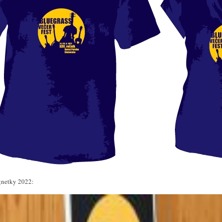
netky 2022: