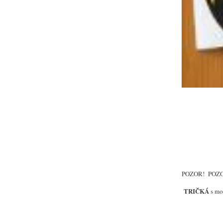
POZOR!
POZ
TRIČKÁ
s mo