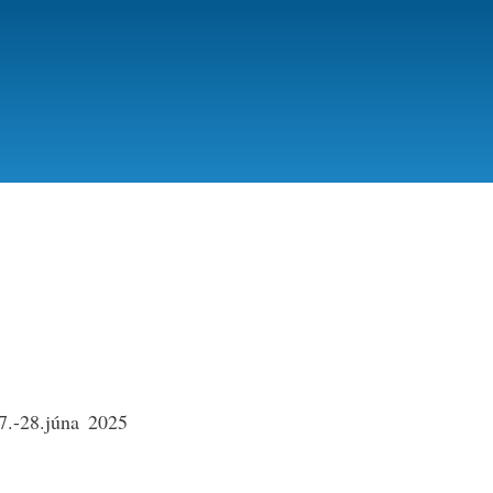
7.-28.júna
2025