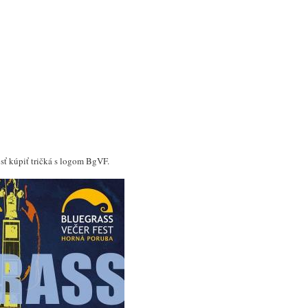
sť kúpiť tričká s logom BgVF.