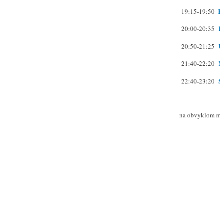
19:15-19:50
20:00-20:35
20:50-21:25
21:40-22:20
22:40-23:20
na obvyklom mi