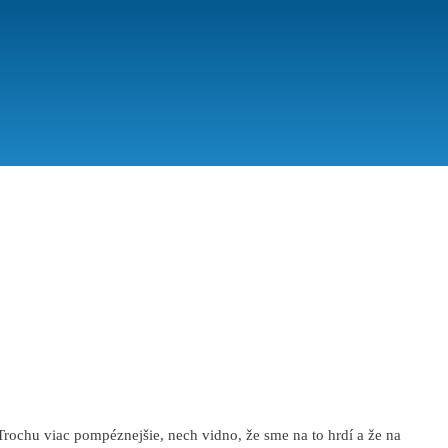
rochu viac pompéznejšie, nech vidno, že sme na to hrdí a že na